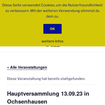
Zum
Diese Seite verwendet Cookies, um die Nutzerfreundlichkeit
Inhalt
zu verbessern. Mit der weiteren Verwendung stimmst du
springen
dem zu.
PSK BIBERACH E.V.
OK
Pferdesportkreis
weitere Infos
Menü
« Alle Veranstaltungen
Diese Veranstaltung hat bereits stattgefunden.
Hauptversammlung 13.09.23 in
Ochsenhausen