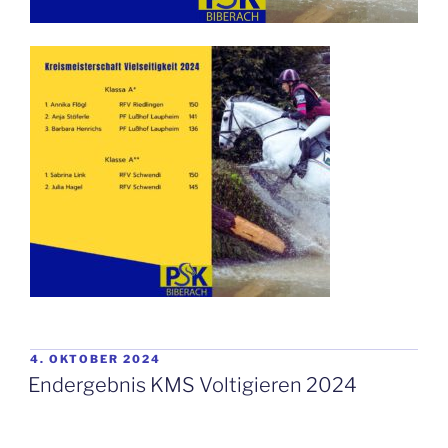
VERÖFFENTLICHT
4. OKTOBER 2024
AM
Endergebnis KMS Voltigieren 2024