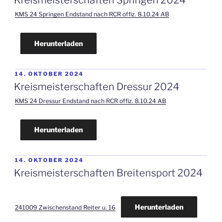
Kreismeisterschaften Springen 2024
KMS 24 Springen Endstand nach RCR offiz. 8.10.24 AB
Herunterladen
VERÖFFENTLICHT
14. OKTOBER 2024
AM
Kreismeisterschaften Dressur 2024
KMS 24 Dressur Endstand nach RCR offiz. 8.10.24 AB
Herunterladen
VERÖFFENTLICHT
14. OKTOBER 2024
AM
Kreismeisterschaften Breitensport 2024
Herunterladen
241009 Zwischenstand Reiter u. 16