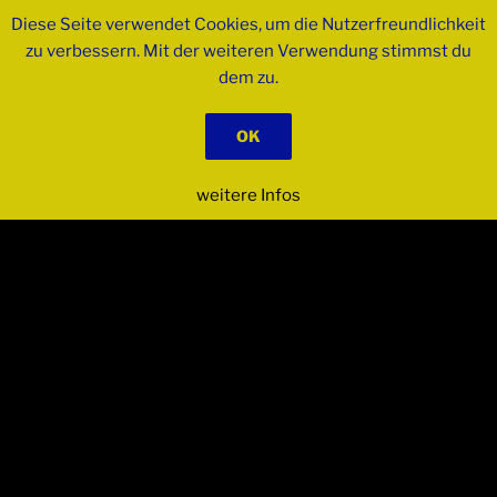
Zum
Diese Seite verwendet Cookies, um die Nutzerfreundlichkeit
Inhalt
zu verbessern. Mit der weiteren Verwendung stimmst du
springen
dem zu.
OK
weitere Infos