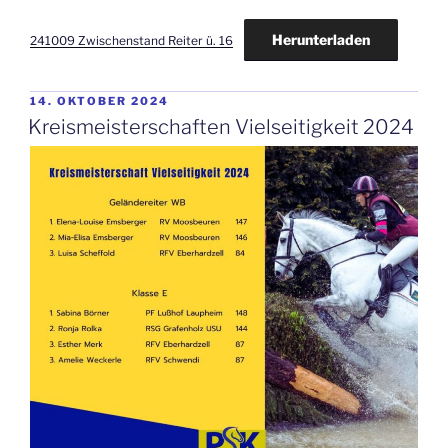
Herunterladen
241009 Zwischenstand Reiter ü. 16
VERÖFFENTLICHT
14. OKTOBER 2024
AM
Kreismeisterschaften Vielseitigkeit 2024