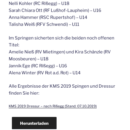
Nelli Kohler (RC Rißegg) – U18
Sarah Chiara Ott (RF Lußhof-Laupheim) – U16
Anna Hammer (RSC Rupertshof) – U14
Talisha Weiß (RFV Schwendi) – U11
Im Springen sicherten sich die beiden noch offenen
Titel:
Amelie Nieß (RV Mietingen) und Kira Schänzle (RV
Moosbeuren) – U18
Jannik Ege (RC Rißegg) – U16
Alena Winter (RV Rot a.d. Rot) – U14
Alle Ergebnisse der KMS 2019 Spingen und Dressur
finden Sie hier:
KMS 2019 Dressur – nach Rißegg (Stand: 07.10.2019)
Herunterladen