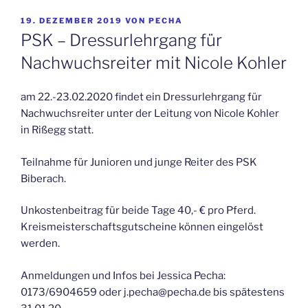
VERÖFFENTLICHT
19. DEZEMBER 2019
VON
PECHA
AM
PSK – Dressurlehrgang für
Nachwuchsreiter mit Nicole Kohler
am 22.-23.02.2020 findet ein Dressurlehrgang für
Nachwuchsreiter unter der Leitung von Nicole Kohler
in Rißegg statt.
Teilnahme für Junioren und junge Reiter des PSK
Biberach.
Unkostenbeitrag für beide Tage 40,- € pro Pferd.
Kreismeisterschaftsgutscheine können eingelöst
werden.
Anmeldungen und Infos bei Jessica Pecha:
0173/6904659 oder j.pecha@pecha.de bis spätestens