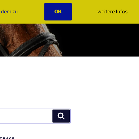
 dem zu.
OK
weitere Infos
Suchen
ITRÄGE