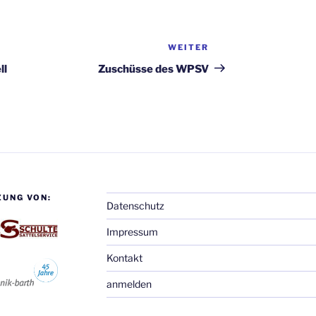
WEITER
Nächster
Beitrag
ll
Zuschüsse des WPSV
ZUNG VON:
Datenschutz
Impressum
Kontakt
anmelden