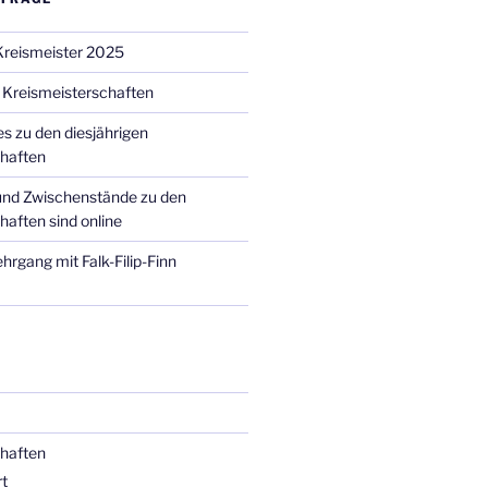
Kreismeister 2025
 Kreismeisterschaften
s zu den diesjährigen
haften
 und Zwischenstände zu den
haften sind online
ehrgang mit Falk-Filip-Finn
haften
t