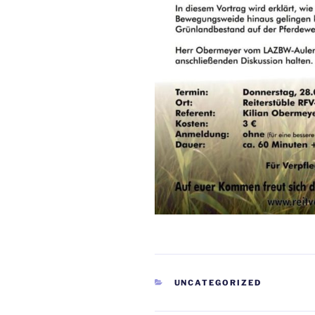
KATEGORIEN
UNCATEGORIZED