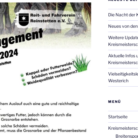
Die Nacht der 
Neues von den
Weitere Update
Kreismeistersc
Aktuelle Infos
Kreismeistersc
Vielseitigkeitsl
Westerich
MENÜ
Startseite
Kreismeistersc
Breitenspor