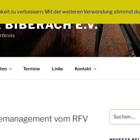
hkeit zu verbessern. Mit der weiteren Verwendung stimmst du
 BIBERACH E.V.
tkreis
ten
Termine
Links
Kontakt
Suche
demanagement vom RFV
nach:
NEUESTE BE