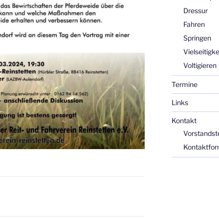
Dressur
Fahren
Springen
Vielseitigke
Voltigieren
Termine
Links
Kontakt
Vorstands
Kontaktfor